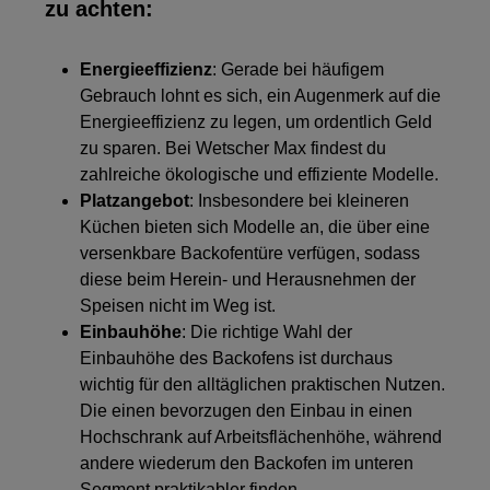
zu achten:
Energieeffizienz
: Gerade bei häufigem
Gebrauch lohnt es sich, ein Augenmerk auf die
Energieeffizienz zu legen, um ordentlich Geld
zu sparen. Bei Wetscher Max findest du
zahlreiche ökologische und effiziente Modelle.
Platzangebot
: Insbesondere bei kleineren
Küchen bieten sich Modelle an, die über eine
versenkbare Backofentüre verfügen, sodass
diese beim Herein- und Herausnehmen der
Speisen nicht im Weg ist.
Einbauhöhe
: Die richtige Wahl der
Einbauhöhe des Backofens ist durchaus
wichtig für den alltäglichen praktischen Nutzen.
Die einen bevorzugen den Einbau in einen
Hochschrank auf Arbeitsflächenhöhe, während
andere wiederum den Backofen im unteren
Segment praktikabler finden.