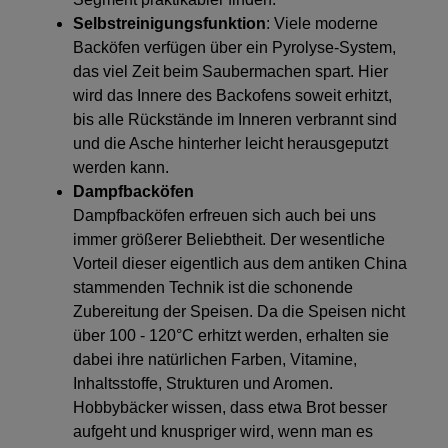
Selbstreinigungsfunktion
: Viele moderne
Backöfen verfügen über ein Pyrolyse-System,
das viel Zeit beim Saubermachen spart. Hier
wird das Innere des Backofens soweit erhitzt,
bis alle Rückstände im Inneren verbrannt sind
und die Asche hinterher leicht herausgeputzt
werden kann.
Dampfbacköfen
Dampfbacköfen erfreuen sich auch bei uns
immer größerer Beliebtheit. Der wesentliche
Vorteil dieser eigentlich aus dem antiken China
stammenden Technik ist die schonende
Zubereitung der Speisen. Da die Speisen nicht
über 100 - 120°C erhitzt werden, erhalten sie
dabei ihre natürlichen Farben, Vitamine,
Inhaltsstoffe, Strukturen und Aromen.
Hobbybäcker wissen, dass etwa Brot besser
aufgeht und knuspriger wird, wenn man es