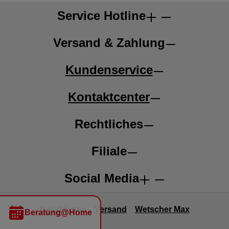
Service Hotline
Versand & Zahlung
Kundenservice
Kontaktcenter
Rechtliches
Filiale
Social Media
Bezahlarten
Versand
Wetscher Max
Beratung@Home