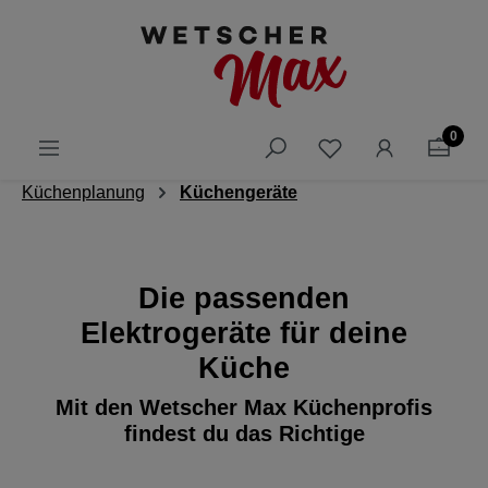
alt springen
0
Küchenplanung
Küchengeräte
Die passenden
Elektrogeräte für deine
Küche
Mit den Wetscher Max Küchenprofis
findest du das Richtige