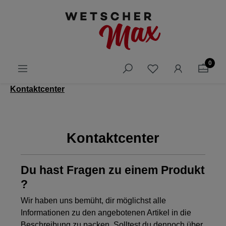
alt springen
0
Kontaktcenter
Kontaktcenter
Du hast Fragen zu einem Produkt
?
Wir haben uns bemüht, dir möglichst alle
Informationen zu den angebotenen Artikel in die
Beschreibung zu packen. Solltest du dennoch über