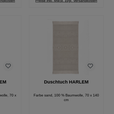
sandkosten
Preise inkl. MwSt. zzgl. Versandkosten
LEM
Duschtuch HARLEM
olle, 70 x
Farbe sand, 100 % Baumwolle, 70 x 140
cm