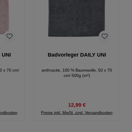
 UNI
Badvorleger DAILY UNI
0 x 70 cm/
anthracite, 100 % Baumwolle, 50 x 70
cm/ 500g (m²)
12,99 €
sandkosten
Preise inkl. MwSt. zzgl. Versandkosten