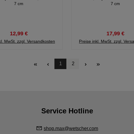
7 cm
7 cm
12,99 €
17,99 €
kl. MwSt. zzgl. Versandkosten
Preise inkl. MwSt. zzgl. Ver
1
2
Seite
Seite
Service Hotline
shop.max@wetscher.com