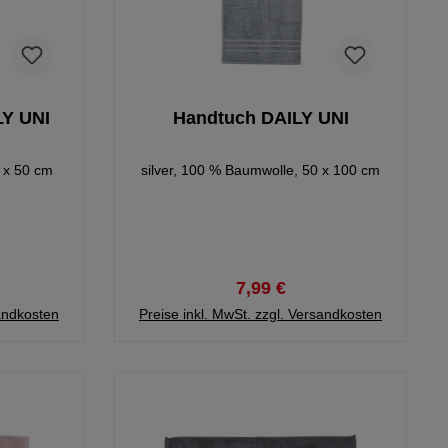
LY UNI
Handtuch DAILY UNI
0 x 50 cm
silver, 100 % Baumwolle, 50 x 100 cm
7,99 €
sandkosten
Preise inkl. MwSt. zzgl. Versandkosten