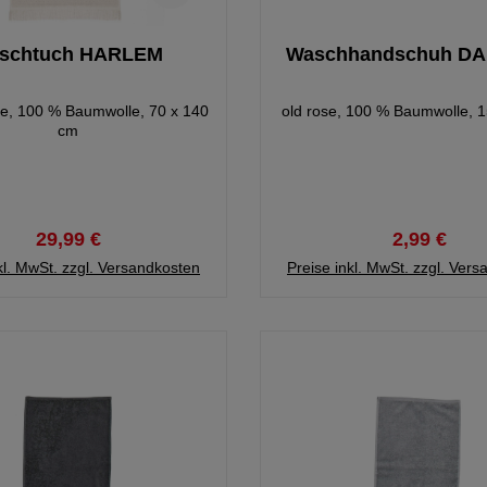
schtuch HARLEM
Waschhandschuh DAI
te, 100 % Baumwolle, 70 x 140
old rose, 100 % Baumwolle, 1
cm
29,99 €
2,99 €
kl. MwSt. zzgl. Versandkosten
Preise inkl. MwSt. zzgl. Ver