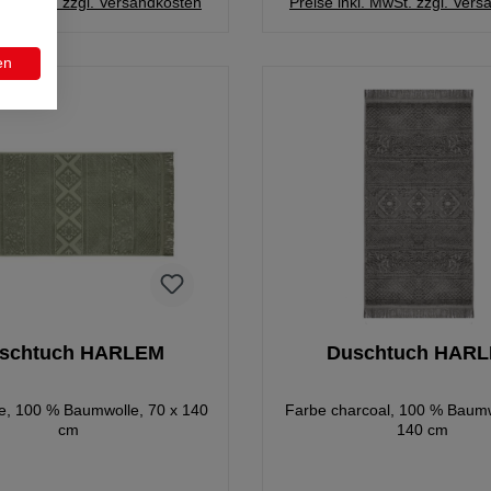
kl. MwSt. zzgl. Versandkosten
Preise inkl. MwSt. zzgl. Ver
en
schtuch HARLEM
Duschtuch HAR
ve, 100 % Baumwolle, 70 x 140
Farbe charcoal, 100 % Baumw
cm
140 cm