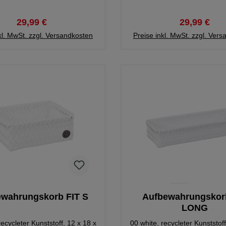
29,99 €
29,99 €
kl. MwSt. zzgl. Versandkosten
Preise inkl. MwSt. zzgl. Ver
wahrungskorb FIT S
Aufbewahrungskor
LONG
recycleter Kunststoff, 12 x 18 x
00 white, recycleter Kunststoff