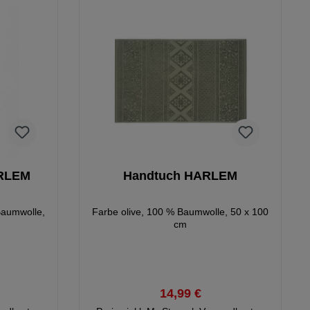
ARLEM
Handtuch HARLEM
Baumwolle,
Farbe olive, 100 % Baumwolle, 50 x 100
cm
14,99 €