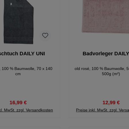
chtuch DAILY UNI
Badvorleger DAILY
t, 100 % Baumwolle, 70 x 140
old rosé, 100 % Baumwolle, 5
cm
500g (m²)
16,99 €
12,99 €
kl. MwSt. zzgl. Versandkosten
Preise inkl. MwSt. zzgl. Ver