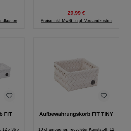
29,99 €
sandkosten
Preise inkl. MwSt. zzgl. Versandkosten
b FIT
Aufbewahrungskorb FIT TINY
, 12 x 36 x
10 champagner, recycleter Kunststoff, 12