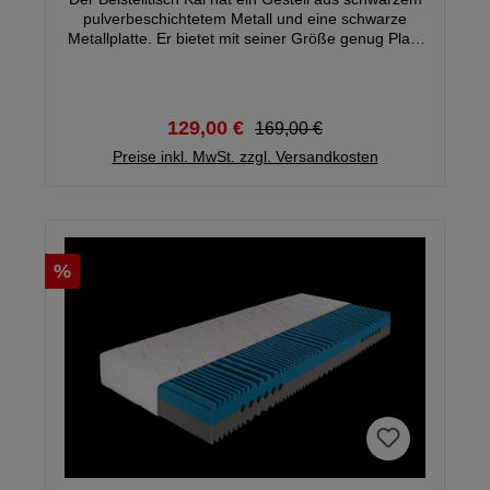
pulverbeschichtetem Metall und eine schwarze
Metallplatte. Er bietet mit seiner Größe genug Platz
zum Ablegen von Zeitschriften oder
Fernbedienungen, ohne dabei zu schwer oder
massiv zu wi rken.
129,00 €
169,00 €
Preise inkl. MwSt. zzgl. Versandkosten
%