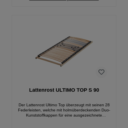
Lattenrost ULTIMO TOP S 90
Der Lattenrost Ultimo Top überzeugt mit seinen 28
Federleisten, welche mit holmüberdeckenden Duo-
Kunststoffkappen für eine ausgezeichnete
Körperanpassung sorgen. Der Rahmen besteht hier
aus hochwertigem, mehrschichtverleimtem Holz, für