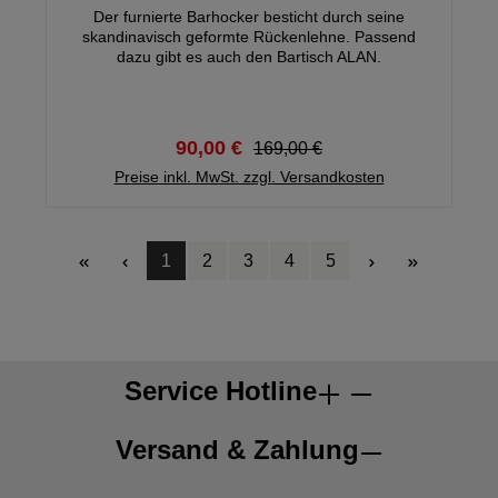
Der furnierte Barhocker besticht durch seine
skandinavisch geformte Rückenlehne. Passend
dazu gibt es auch den Bartisch ALAN.
90,00 €
169,00 €
Preise inkl. MwSt. zzgl. Versandkosten
1
2
3
4
5
Seite
Seite
Seite
Seite
Seite
Service Hotline
Versand & Zahlung