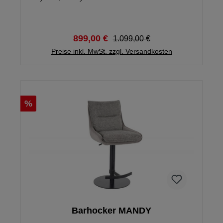
Zierkissen Füße: Metall schwarz Polsterung:
Stahlwellenunterfederung mit Schaumstoff
899,00 €
1.099,00 €
Preise inkl. MwSt. zzgl. Versandkosten
%
Barhocker MANDY