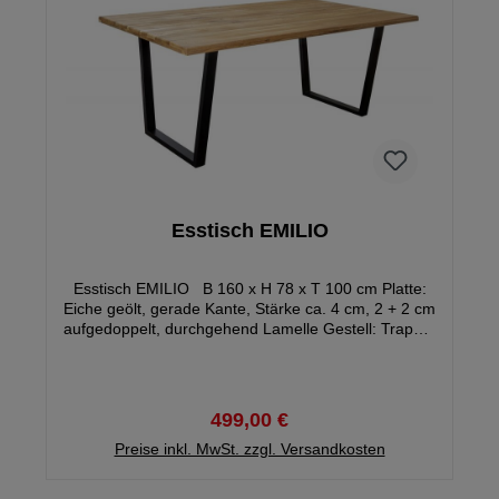
Esstisch EMILIO
Esstisch EMILIO B 160 x H 78 x T 100 cm Platte:
Eiche geölt, gerade Kante, Stärke ca. 4 cm, 2 + 2 cm
aufgedoppelt, durchgehend Lamelle Gestell: Trapez-
Fuß Metall schwarz, Stärke ca. 6 x 3 cm Gewicht:
ca. 45 kg Füße demontiert
499,00 €
Preise inkl. MwSt. zzgl. Versandkosten