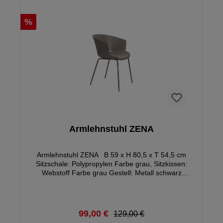
%
Armlehnstuhl ZENA
Armlehnstuhl ZENA B 59 x H 80,5 x T 54,5 cm
Sitzschale: Polypropylen Farbe grau, Sitzkissen:
Webstoff Farbe grau Gestell: Metall schwarz
Sitzhöhe ca. 48,5 cm Sitztiefe: ca. 43,5 cm belastbar
bis max. 120 kg Gewicht: ca. 6,3 kg Ware montiert
99,00 €
129,00 €