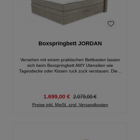
Boxspringbett JORDAN
Versehen mit einem praktischen Bettkasten lassen
sich beim Boxspringbett AMY Utensilien wie
Tagesdecke oder Kissen ruck zuck verstauen. Die 2
Taschenfederkernmatratzen mit der Härte 3 werden
durch die Unterbox mit Bonell Federkern und den 6
cm hohen Kaltschaumtopper perfekt ergänzt und
bieten euch den perfekten Schlafkomfort.
1.699,00 €
2.079,00 €
Preise inkl. MwSt. zzgl. Versandkosten