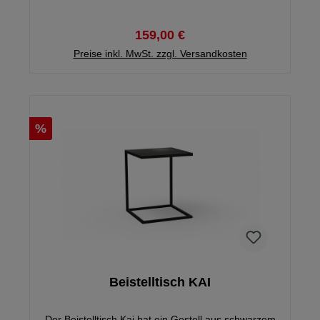
159,00 €
Preise inkl. MwSt. zzgl. Versandkosten
%
Beistelltisch KAI
Der Beistelltisch Kai hat ein Gestell aus schwarzem