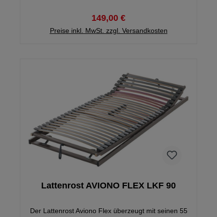
erhöhte Stabilität. Die Beckenkomfortzone lässt sich
hier fünf Mal in der Härte verstellen.
149,00 €
Preise inkl. MwSt. zzgl. Versandkosten
Lattenrost AVIONO FLEX LKF 90
Der Lattenrost Aviono Flex überzeugt mit seinen 55