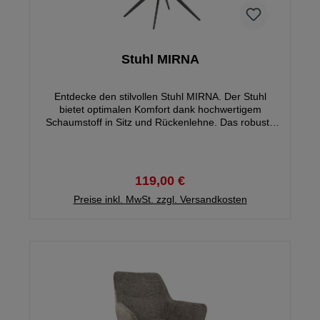
Stuhl MIRNA
Entdecke den stilvollen Stuhl MIRNA. Der Stuhl
bietet optimalen Komfort dank hochwertigem
Schaumstoff in Sitz und Rückenlehne. Das robuste
Metallgestell in klassischem Schwarz sorgt für eine
optimale Belastbarkeit und steht stabil auf seinen 4
Füßen.
119,00 €
Preise inkl. MwSt. zzgl. Versandkosten