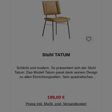
Stuhl TATUM
Schlicht und modern. So präsentiert sich der Stuhl
Tatum. Das Modell Tatum passt dank seinem Design
zu allen Einrichtungsstilen. Sein quadratisches
Design und sein elegantes Metallgestell, machen
den Stuhl zu etwas ganz besonderem.
199,00 €
Preise inkl. MwSt. zzgl. Versandkosten