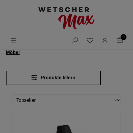
alt springen
0
Möbel
Produkte filtern