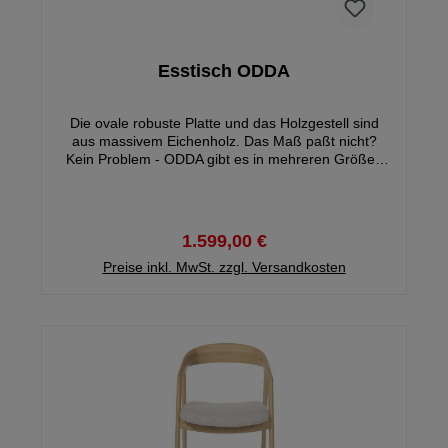
Esstisch ODDA
Die ovale robuste Platte und das Holzgestell sind
aus massivem Eichenholz. Das Maß paßt nicht?
Kein Problem - ODDA gibt es in mehreren Größen
und auch in der Farbe Onyx. Wenn du Interesse
hast kontaktiere uns gerne per E-Mail oder
telefonisch.
1.599,00 €
Preise inkl. MwSt. zzgl. Versandkosten