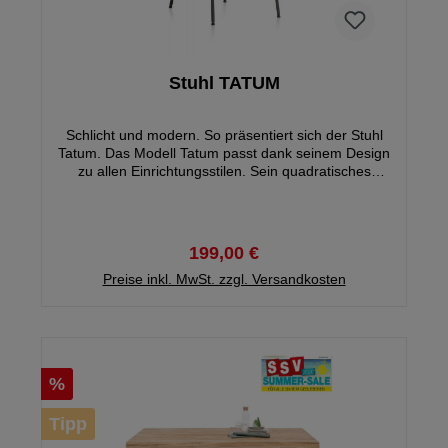
Stuhl TATUM
Schlicht und modern. So präsentiert sich der Stuhl
Tatum. Das Modell Tatum passt dank seinem Design
zu allen Einrichtungsstilen. Sein quadratisches
Design und sein elegantes Metallgestell, machen
den Stuhl zu etwas ganz besonderem.
199,00 €
Preise inkl. MwSt. zzgl. Versandkosten
%
Tipp