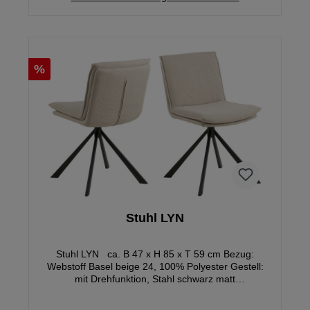
%
Stuhl LYN
Stuhl LYN ca. B 47 x H 85 x T 59 cm Bezug:
Webstoff Basel beige 24, 100% Polyester Gestell:
mit Drehfunktion, Stahl schwarz matt
pulverbeschichtet Sitzhöhe: ca. 50 cm Sitztiefe: ca.
43 cm zerlegt