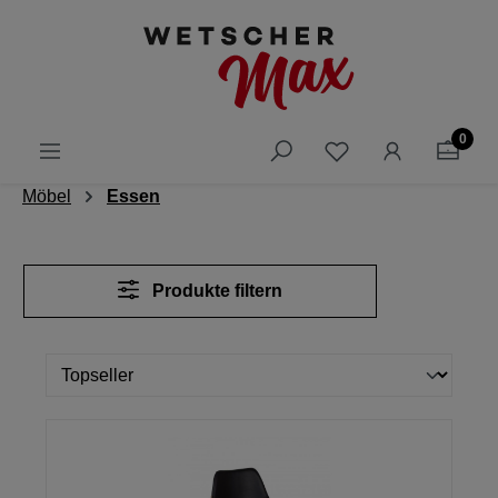
alt springen
0
Möbel
Essen
Produkte filtern