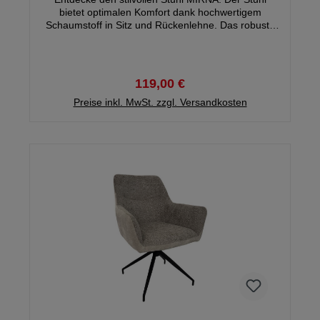
bietet optimalen Komfort dank hochwertigem
Schaumstoff in Sitz und Rückenlehne. Das robuste
Metallgestell in klassischem Schwarz sorgt für eine
optimale Belastbarkeit und steht stabil auf seinen 4
Füßen.
119,00 €
Preise inkl. MwSt. zzgl. Versandkosten