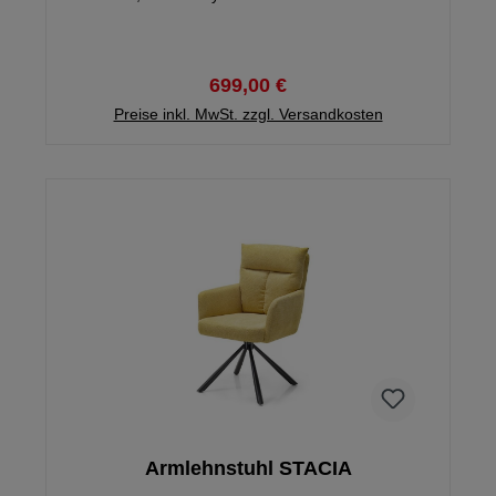
matt, Gewicht: ca. 35 kg Gestell demontiert -
Montagezeit ca. 15 Minuten
699,00 €
Preise inkl. MwSt. zzgl. Versandkosten
Armlehnstuhl STACIA