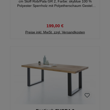
cm Stoff Rob/Pala GR 2, Farbe: skyblue 100 %
Polyester Sperrholz mit Polyetherschaum Gestell
Metall Farbe off black Sitzhöhe: ca. 51 cm Gewicht:
ca. 8 kg Artikel wird zerlegt geliefert
199,00 €
Preise inkl. MwSt. zzgl. Versandkosten