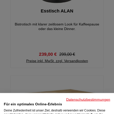
Esstisch ALAN
Bistrotisch mit klarer zeitlosem Look für Kaffeepause
oder das kleine Dinner.
239,00 €
299,00 €
Preise inkl. MwSt. zzgl. Versandkosten
Datenschutzbestimmungen
Für ein optimales Online-Erlebnis
Deine Zufriedenheit ist unser Ziel, deshalb verwenden wir Cookies. Diese