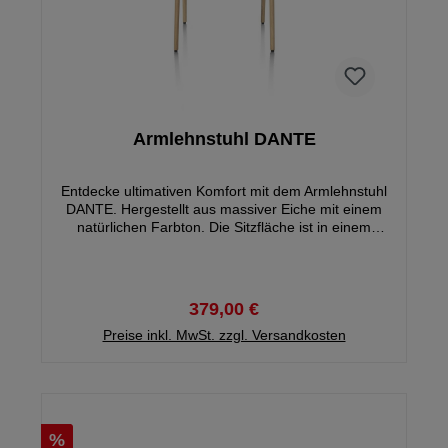
Armlehnstuhl DANTE
Entdecke ultimativen Komfort mit dem Armlehnstuhl
DANTE. Hergestellt aus massiver Eiche mit einem
natürlichen Farbton. Die Sitzfläche ist in einem
eleganten, cremefarbenen Bouclestoff bezogen und
bietet eine harmonische Mischung aus Luxus und
skandinavischer Finesse.
379,00 €
Preise inkl. MwSt. zzgl. Versandkosten
%