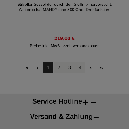
Stilvoller Sessel der durch den Stoffmix hervorsticht.
Weiteres hat MANDY eine 360 Grad Drehfunktion.
219,00 €
Preise inkl. MwSt. zzgl. Versandkosten
1
2
3
4
Seite
Seite
Seite
Seite
Service Hotline
Versand & Zahlung