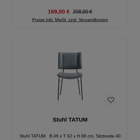
169,00 €
208,00 €
Preise inkl. MwSt. zzgl. Versandkosten
Stuhl TATUM
Stuhl TATUM B 49 x T 62 x H 88 cm, Sitzbreite 40