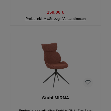
159,00 €
Preise inkl. MwSt. zzgl. Versandkosten
Stuhl MIRNA
Entdecke den stilvollen Stuhl MIRNA. Der Stuhl