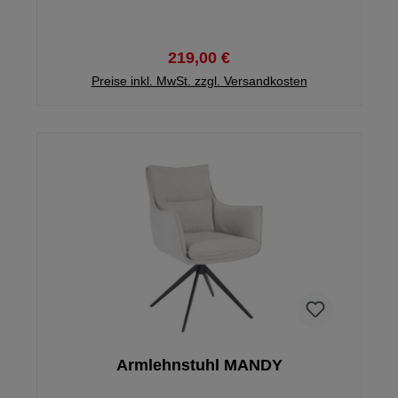
MANDY gibt es auch noch in silber oder anthrazit.
219,00 €
Preise inkl. MwSt. zzgl. Versandkosten
Armlehnstuhl MANDY