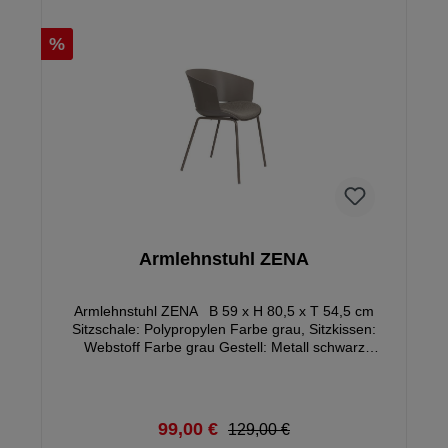
%
Armlehnstuhl ZENA
Armlehnstuhl ZENA B 59 x H 80,5 x T 54,5 cm
Sitzschale: Polypropylen Farbe grau, Sitzkissen:
Webstoff Farbe grau Gestell: Metall schwarz
Sitzhöhe ca. 48,5 cm Sitztiefe: ca. 43,5 cm belastbar
bis max. 120 kg Gewicht: ca. 6,3 kg Ware montiert
99,00 €
129,00 €