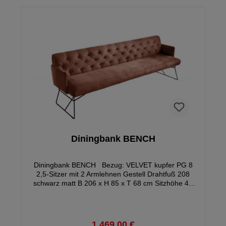
Diningbank BENCH
Diningbank BENCH Bezug: VELVET kupfer PG 8
2,5-Sitzer mit 2 Armlehnen Gestell Drahtfuß 208
schwarz matt B 206 x H 85 x T 68 cm Sitzhöhe 49
cm Sitztiefe 48 cm
1.469,00 €