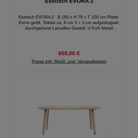
Esstisch EVORA 2
Esstisch EVORA 2 B 180 x H 78 x T 100 cm Platte:
Eiche geölt, Stärke ca. 6 cm 3 + 3 cm aufgedoppelt,
durchgehend Lamellen Gestell: U-Fuß Metall
schwarz, Stärke ca. 9 x 3 cm Gewicht: ca. 53,5 kg
Füße demontiert
659,00 €
Preise inkl. MwSt. zzgl. Versandkosten