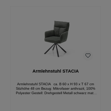
Armlehnstuhl STACIA
Armlehnstuhl STACIA ca. B 60 x H 93 x T 67 cm
Sitzhöhe 48 cm Bezug: Mikrofaser anthrazit, 100%
Polyester Gestell: Drehgestell Metall schwarz matt,
180 Grad drehbar, mit Auto-Return Funktion Max.
Belastbarkeit 100 kg Gewicht: ca. 12,4 kg Gestell
demontiert - Montagezeit ca. 15 Minuten