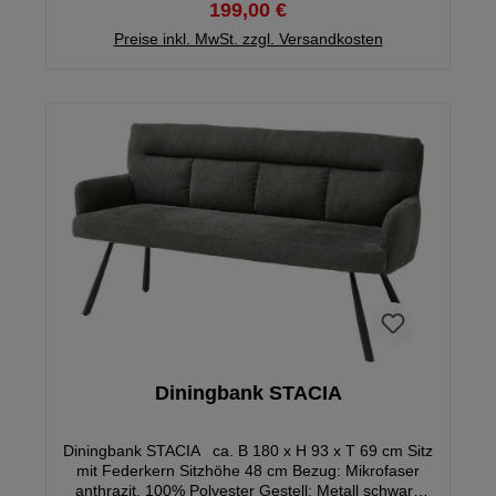
199,00 €
Preise inkl. MwSt. zzgl. Versandkosten
Diningbank STACIA
Diningbank STACIA ca. B 180 x H 93 x T 69 cm Sitz
mit Federkern Sitzhöhe 48 cm Bezug: Mikrofaser
anthrazit, 100% Polyester Gestell: Metall schwarz