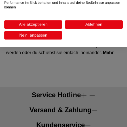
Performance im Blick behalten und Inhalte auf deine Bedürfnisse anpassen
können
Alle akzeptieren
Ablehnen
Nein, anpassen
Beschreibung
Die beiden Tische können entweder alleine gestellt
werden oder du schiebst sie einfach ineinander.
Mehr
Service Hotline
Versand & Zahlung
Kundenservice