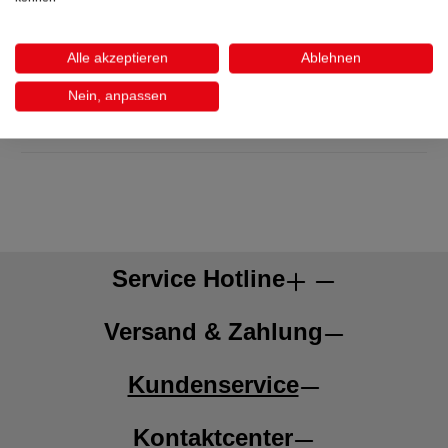
Alle akzeptieren
Ablehnen
Nein, anpassen
Beschreibung
Service Hotline
Versand & Zahlung
Kundenservice
Kontaktcenter