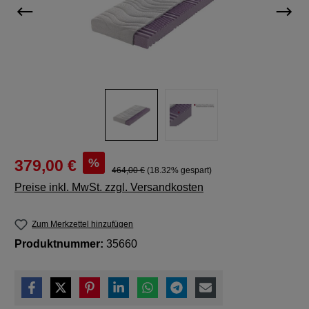
%
379,00 €
464,00 €
(18.32% gespart)
Preise inkl. MwSt. zzgl. Versandkosten
Zum Merkzettel hinzufügen
Produktnummer:
35660