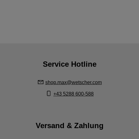
Service Hotline
shop.max@wetscher.com
+43 5288 600-588
Versand & Zahlung