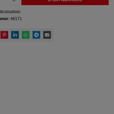
tel hinzufügen
mmer:
46171