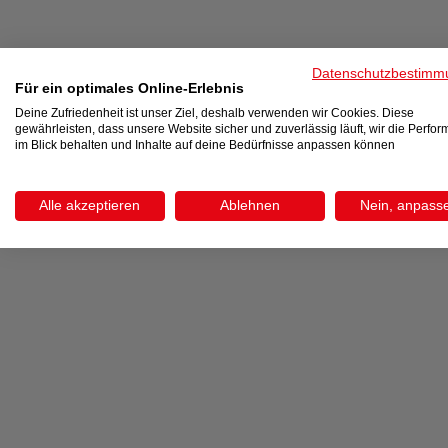
Datenschutzbestimm
Für ein optimales Online-Erlebnis
Deine Zufriedenheit ist unser Ziel, deshalb verwenden wir Cookies. Diese
gewährleisten, dass unsere Website sicher und zuverlässig läuft, wir die Perfo
im Blick behalten und Inhalte auf deine Bedürfnisse anpassen können
Alle akzeptieren
Ablehnen
Nein, anpass