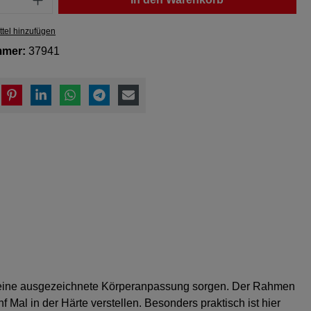
tel hinzufügen
mmer:
37941
ür eine ausgezeichnete Körperanpassung sorgen. Der Rahmen
 Mal in der Härte verstellen. Besonders praktisch ist hier