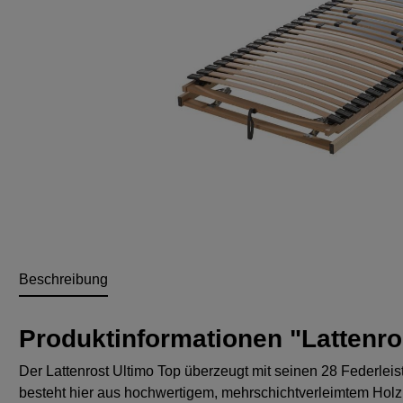
Beschreibung
Produktinformationen "Lattenr
Der Lattenrost Ultimo Top überzeugt mit seinen 28 Federl
besteht hier aus hochwertigem, mehrschichtverleimtem Holz, fü