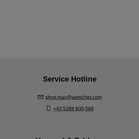
Service Hotline
shop.max@wetscher.com
+43 5288 600-588