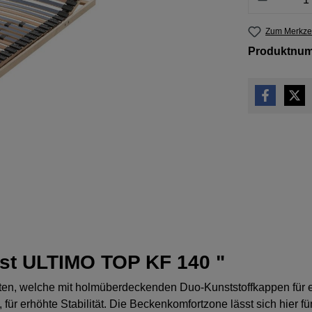
Zum Merkzet
Produktnu
ost ULTIMO TOP KF 140 "
eisten, welche mit holmüberdeckenden Duo-Kunststoffkappen f
r erhöhte Stabilität. Die Beckenkomfortzone lässt sich hier fünf