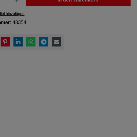
tel hinzufügen
mmer:
48354