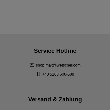
Service Hotline
shop.max@wetscher.com
+43 5288 600-588
Versand & Zahlung