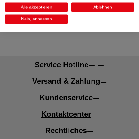
Alle akzeptieren
Ablehnen
Beschreibung
Nein, anpassen
Service Hotline
Versand & Zahlung
Kundenservice
Kontaktcenter
Rechtliches