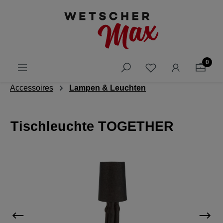
alt springen
0
Accessoires
Lampen & Leuchten
Tischleuchte TOGETHER
Bildergalerie überspringen