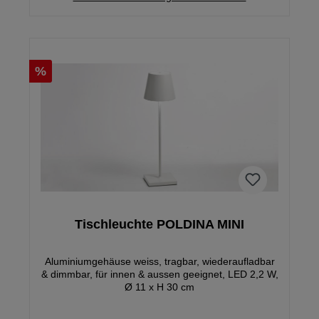
%
Tischleuchte POLDINA MINI
Aluminiumgehäuse weiss, tragbar, wiederaufladbar
& dimmbar, für innen & aussen geeignet, LED 2,2 W,
Ø 11 x H 30 cm