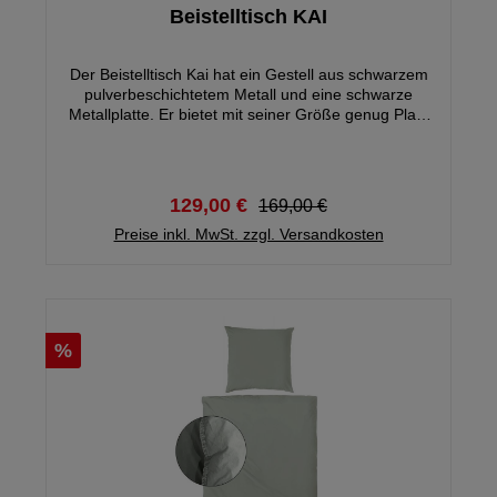
Beistelltisch KAI
Der Beistelltisch Kai hat ein Gestell aus schwarzem
pulverbeschichtetem Metall und eine schwarze
Metallplatte. Er bietet mit seiner Größe genug Platz
zum Ablegen von Zeitschriften oder
Fernbedienungen, ohne dabei zu schwer oder
massiv zu wi rken.
129,00 €
169,00 €
Preise inkl. MwSt. zzgl. Versandkosten
%