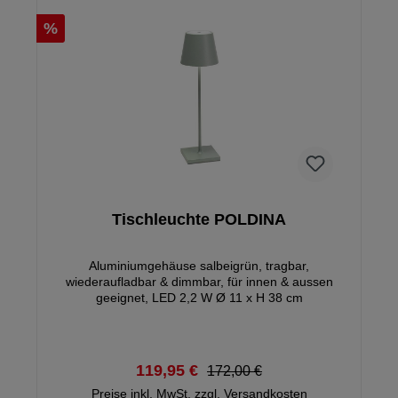
%
Tischleuchte POLDINA
Aluminiumgehäuse salbeigrün, tragbar,
wiederaufladbar & dimmbar, für innen & aussen
geeignet, LED 2,2 W Ø 11 x H 38 cm
119,95 €
172,00 €
Preise inkl. MwSt. zzgl. Versandkosten