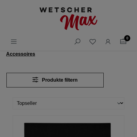
alt springen
0
Accessoires
Produkte filtern