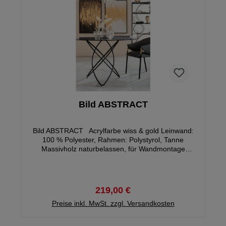
Bild ABSTRACT
Bild ABSTRACT Acrylfarbe wiss & gold Leinwand:
100 % Polyester, Rahmen: Polystyrol, Tanne
Massivholz naturbelassen, für Wandmontage
horizontal und vertikal 80 x 120 x 4 cm
219,00 €
Preise inkl. MwSt. zzgl. Versandkosten