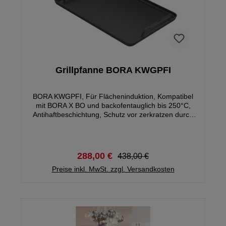
Grillpfanne BORA KWGPFI
BORA KWGPFI, Für Flächeninduktion, Kompatibel
mit BORA X BO und backofentauglich bis 250°C,
Antihaftbeschichtung, Schutz vor zerkratzen durch
Silikonfüße
288,00 €
438,00 €
Preise inkl. MwSt. zzgl. Versandkosten