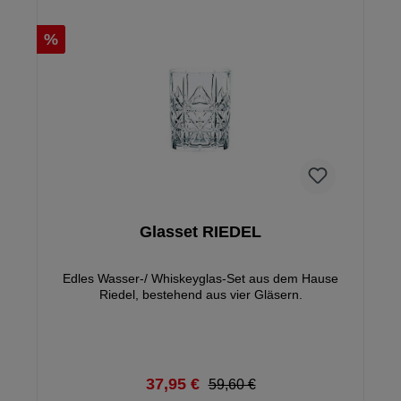
%
Glasset RIEDEL
Edles Wasser-/ Whiskeyglas-Set aus dem Hause
Riedel, bestehend aus vier Gläsern.
37,95 €
59,60 €