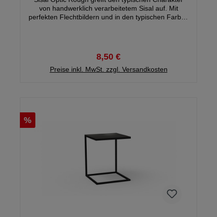
von handwerklich verarbeitetem Sisal auf. Mit
perfekten Flechtbildern und in den typischen Farben
der Sisal-Fasern begeistern die Tischsets und
Coaster in runder Ausführung. Als praktische Helfer
sind sie aber nicht aus Sisal gefertigt, sondern aus
absolut alltagstauglichem Polyurethan.
8,50 €
Preise inkl. MwSt. zzgl. Versandkosten
%