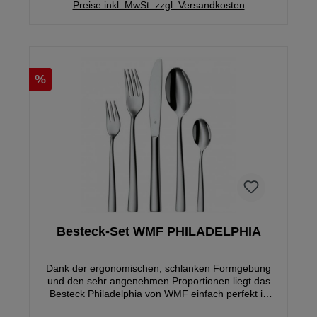
Preise inkl. MwSt. zzgl. Versandkosten
%
Besteck-Set WMF PHILADELPHIA
Dank der ergonomischen, schlanken Formgebung
und den sehr angenehmen Proportionen liegt das
Besteck Philadelphia von WMF einfach perfekt in
jeder Hand und fügt sich dazu durch sein zeitlos-